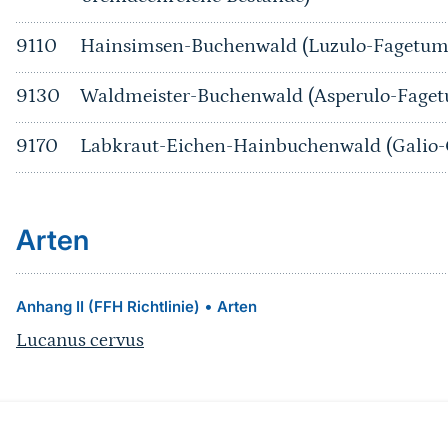
9110
Hainsimsen-Buchenwald (Luzulo-Fagetum
9130
Waldmeister-Buchenwald (Asperulo-Fage
9170
Labkraut-Eichen-Hainbuchenwald (Galio
Arten
•
Anhang II (FFH Richtlinie)
Arten
Lucanus cervus