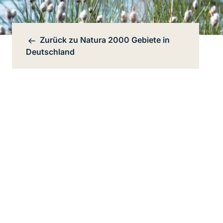
Zurück zu
Natura 2000 Gebiete in
Bereichsnavigation
Deutschland