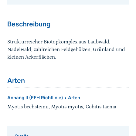
Sprungmarke
Beschreibung
Strukturreicher Biotopkomplex aus Laubwald,
Nadelwald, zahlreichen Feldgehölzen, Grünland und
kleinen Ackerflächen.
Arten
Anhang II (FFH Richtlinie)
Arten
•
Myotis bechsteinii
,
Myotis myotis
,
Cobitis taenia