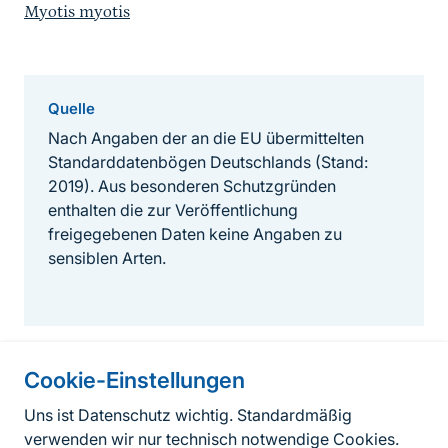
Myotis myotis
Quelle
Nach Angaben der an die EU übermittelten
Standarddatenbögen Deutschlands (Stand:
2019). Aus besonderen Schutzgründen
enthalten die zur Veröffentlichung
freigegebenen Daten keine Angaben zu
sensiblen Arten.
Cookie-Einstellungen
Informationen zur Seite
Uns ist Datenschutz wichtig. Standardmäßig
verwenden wir nur technisch notwendige Cookies.
Fußzeile
Kontakt zum BfN