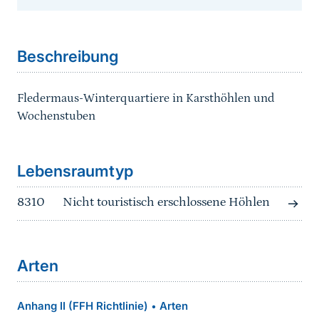
Sprungmarke
Beschreibung
Fledermaus-Winterquartiere in Karsthöhlen und
Wochenstuben
Sprungmarke
Lebensraumtyp
8310
Nicht touristisch erschlossene Höhlen
Arten
Anhang II (FFH Richtlinie)
Arten
•