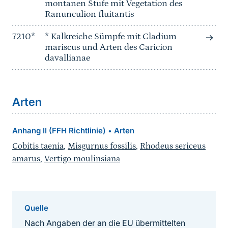
montanen Stufe mit Vegetation des
Ranunculion fluitantis
7210*
* Kalkreiche Sümpfe mit Cladium
mariscus und Arten des Caricion
davallianae
Arten
Anhang II (FFH Richtlinie)
Arten
•
Cobitis taenia
,
Misgurnus fossilis
,
Rhodeus sericeus
amarus
,
Vertigo moulinsiana
Quelle
Nach Angaben der an die EU übermittelten