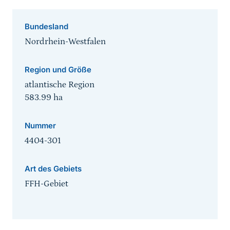
Bundesland
Nordrhein-Westfalen
Region und Größe
atlantische Region
583.99
ha
Nummer
4404-301
Art des Gebiets
FFH-Gebiet
Sprungmarke