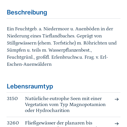
Beschreibung
Ein Feuchtgeb. a. Niedermoor u. Auenböden in der
Niederung eines Tieflandbaches. Geprägt von
Stillgewässern (ehem. Torfstiche) m. Röhrichten und
Sümpfen u. teils m. Wasserpflanzenbest.,
Feuchtgrünl., großfl. Erlenbruchw.u. Frag. v. Erl-
Eschen-Auenwäldern
Sprungmarke
Lebensraumtyp
3150
Natürliche eutrophe Seen mit einer
Vegetation vom Typ Magnopotamion
oder Hydrocharition
3260
Fließgewässer der planaren bis