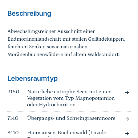
Beschreibung
Abwechslungsreicher Ausschnitt einer
Endmoränenlandschaft mit steilen Geländekuppen,
feuchten Senken sowie naturnahen
Moränenbuchenwäldern auf altem Waldstandort.
Sprungmarke
Lebensraumtyp
3150
Natürliche eutrophe Seen mit einer
Vegetation vom Typ Magnopotamion
oder Hydrocharition
7140
Übergangs- und Schwingrasenmoore
9110
Hainsimsen-Buchenwald (Luzulo-