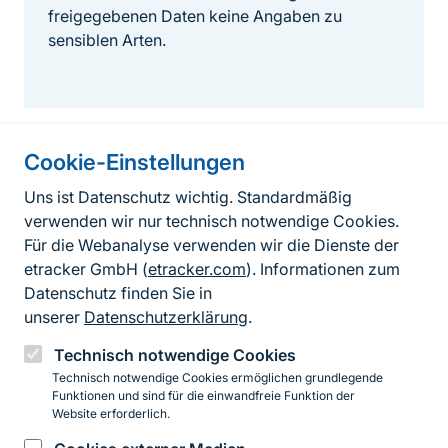
freigegebenen Daten keine Angaben zu
sensiblen Arten.
Cookie-Einstellungen
Informationen zur Seite
Uns ist Datenschutz wichtig. Standardmäßig
verwenden wir nur technisch notwendige Cookies.
Fußzeile
Kontakt zum BfN
Für die Webanalyse verwenden wir die Dienste der
Kontaktformular
etracker GmbH (
etracker.com
). Informationen zum
Datenschutz finden Sie in
Erklärung zur Barrierefreiheit
unserer
Datenschutzerklärung
.
Impressum
Technisch notwendige Cookies
Technisch notwendige Cookies ermöglichen grundlegende
Datenschutz
Funktionen und sind für die einwandfreie Funktion der
Website erforderlich.