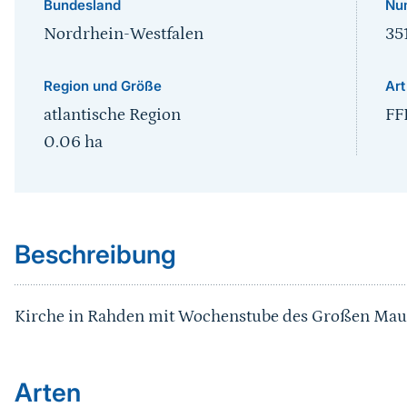
Bundesland
Nu
Nordrhein-Westfalen
35
Region und Größe
Art
atlantische Region
FF
0.06
ha
Sprungmarke
Beschreibung
Kirche in Rahden mit Wochenstube des Großen Mau
Arten