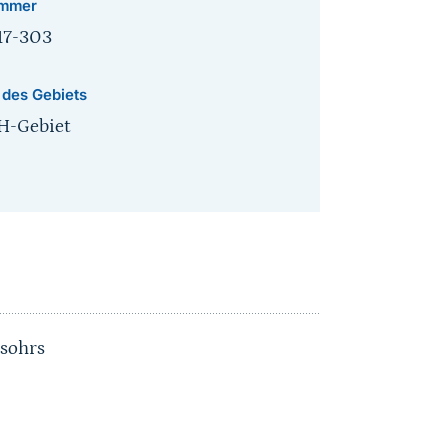
mmer
17-303
 des Gebiets
H-Gebiet
sohrs