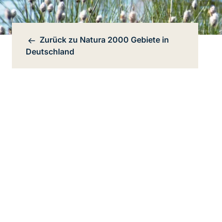
Zurück zu
Natura 2000 Gebiete in
Bereichsnavigation
Deutschland