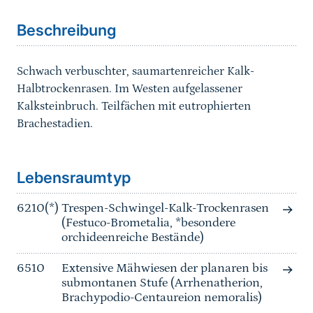
Beschreibung
Schwach verbuschter, saumartenreicher Kalk-
Halbtrockenrasen. Im Westen aufgelassener
Kalksteinbruch. Teilfächen mit eutrophierten
Brachestadien.
Sprungmarke
Lebensraumtyp
6210(*)
Trespen-Schwingel-Kalk-Trockenrasen
(Festuco-Brometalia, *besondere
orchideenreiche Bestände)
6510
Extensive Mähwiesen der planaren bis
submontanen Stufe (Arrhenatherion,
Brachypodio-Centaureion nemoralis)