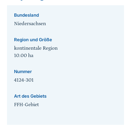
Bundesland
Niedersachsen
Region und Größe
kontinentale Region
10.00
ha
Nummer
4124-301
Art des Gebiets
FFH-Gebiet
Sprungmarke