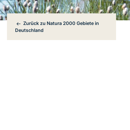
Zurück zu
Natura 2000 Gebiete in
Bereichsnavigation
Deutschland