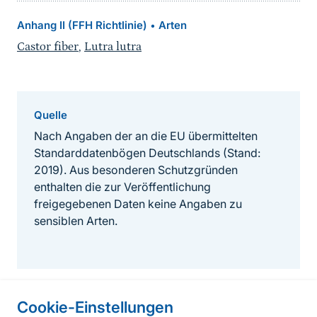
Anhang II (FFH Richtlinie)
Arten
•
Castor fiber
,
Lutra lutra
Quelle
Nach Angaben der an die EU übermittelten
Standarddatenbögen Deutschlands (Stand:
2019). Aus besonderen Schutzgründen
enthalten die zur Veröffentlichung
freigegebenen Daten keine Angaben zu
sensiblen Arten.
Cookie-Einstellungen
Informationen zur Seite