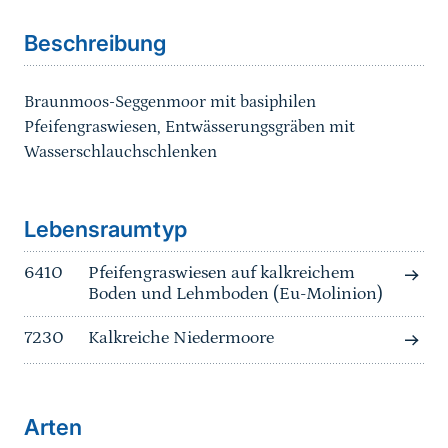
Beschreibung
Braunmoos-Seggenmoor mit basiphilen
Pfeifengraswiesen, Entwässerungsgräben mit
Wasserschlauchschlenken
Sprungmarke
Lebensraumtyp
6410
Pfeifengraswiesen auf kalkreichem
Boden und Lehmboden (Eu-Molinion)
7230
Kalkreiche Niedermoore
Arten