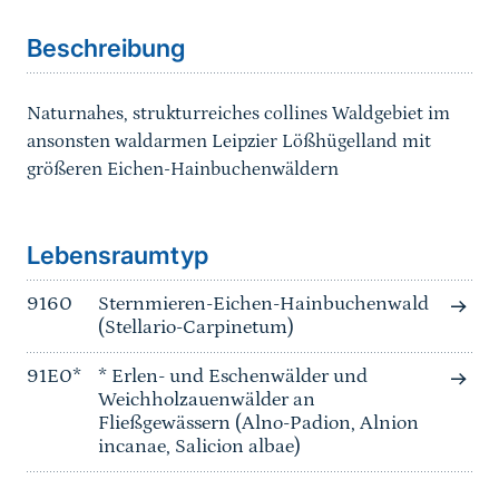
Beschreibung
Naturnahes, strukturreiches collines Waldgebiet im
ansonsten waldarmen Leipzier Lößhügelland mit
größeren Eichen-Hainbuchenwäldern
Sprungmarke
Lebensraumtyp
9160
Sternmieren-Eichen-Hainbuchenwald
(Stellario-Carpinetum)
91E0*
* Erlen- und Eschenwälder und
Weichholzauenwälder an
Fließgewässern (Alno-Padion, Alnion
incanae, Salicion albae)