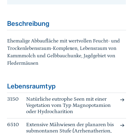
Sprungmarke
Beschreibung
Ehemalige Abbaufläche mit wertvollen Feucht- und
Trockenlebensraum-Komplexen, Lebensraum von
Kammmolch und Gelbbauchunke, Jagdgebiet von
Fledermäusen
Sprungmarke
Lebensraumtyp
3150
Natürliche eutrophe Seen mit einer
Vegetation vom Typ Magnopotamion
oder Hydrocharition
6510
Extensive Mähwiesen der planaren bis
submontanen Stufe (Arrhenatherion,