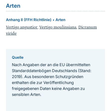
Arten
Anhang II (FFH Richtlinie)
Arten
•
Vertigo angustior
,
Vertigo moulinsiana
,
Dicranum
viride
Quelle
Nach Angaben der an die EU übermittelten
Standarddatenbögen Deutschlands (Stand:
2019). Aus besonderen Schutzgründen
enthalten die zur Veröffentlichung
freigegebenen Daten keine Angaben zu
sensiblen Arten.