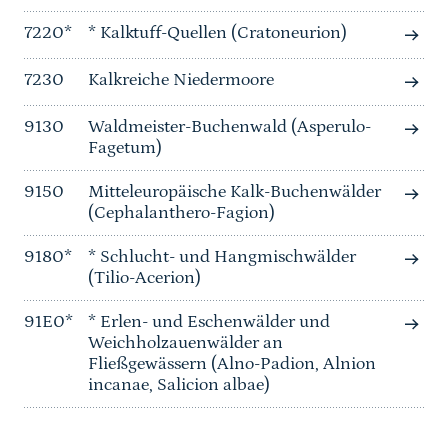
7220*
* Kalktuff-Quellen (Cratoneurion)
7230
Kalkreiche Niedermoore
9130
Waldmeister-Buchenwald (Asperulo-
Fagetum)
9150
Mitteleuropäische Kalk-Buchenwälder
(Cephalanthero-Fagion)
9180*
* Schlucht- und Hangmischwälder
(Tilio-Acerion)
91E0*
* Erlen- und Eschenwälder und
Weichholzauenwälder an
Fließgewässern (Alno-Padion, Alnion
incanae, Salicion albae)