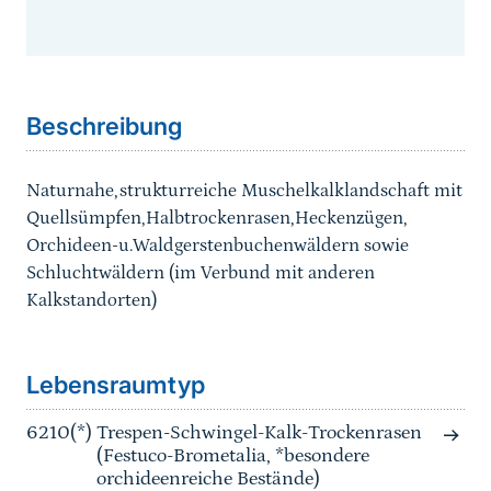
Sprungmarke
Beschreibung
Naturnahe,strukturreiche Muschelkalklandschaft mit
Quellsümpfen,Halbtrockenrasen,Heckenzügen,
Orchideen-u.Waldgerstenbuchenwäldern sowie
Schluchtwäldern (im Verbund mit anderen
Kalkstandorten)
Sprungmarke
Lebensraumtyp
6210(*)
Trespen-Schwingel-Kalk-Trockenrasen
(Festuco-Brometalia, *besondere
orchideenreiche Bestände)