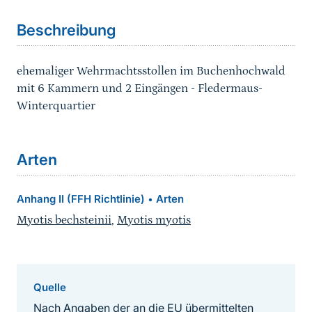
Beschreibung
ehemaliger Wehrmachtsstollen im Buchenhochwald
mit 6 Kammern und 2 Eingängen - Fledermaus-
Winterquartier
Arten
Anhang II (FFH Richtlinie)
Arten
•
Myotis bechsteinii
,
Myotis myotis
Quelle
Nach Angaben der an die EU übermittelten