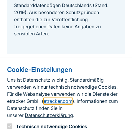
Standarddatenbögen Deutschlands (Stand:
2019). Aus besonderen Schutzgründen
enthalten die zur Veröffentlichung
freigegebenen Daten keine Angaben zu
sensiblen Arten.
Cookie-Einstellungen
Informationen zur Seite
Uns ist Datenschutz wichtig. Standardmäßig
verwenden wir nur technisch notwendige Cookies.
Fußzeile
Kontakt zum BfN
Für die Webanalyse verwenden wir die Dienste der
Kontaktformular
etracker GmbH (
etracker.com
). Informationen zum
Datenschutz finden Sie in
Erklärung zur Barrierefreiheit
unserer
Datenschutzerklärung
.
Impressum
Technisch notwendige Cookies