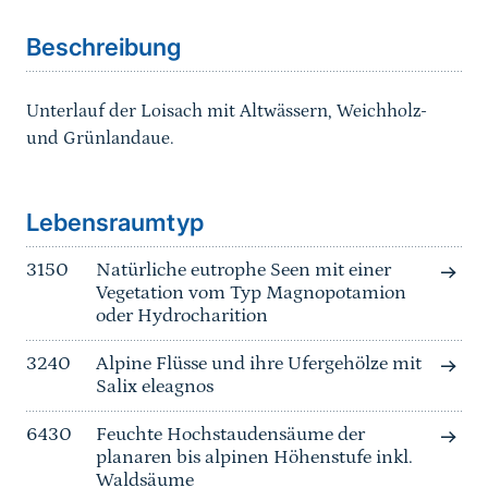
Beschreibung
Unterlauf der Loisach mit Altwässern, Weichholz-
und Grünlandaue.
Sprungmarke
Lebensraumtyp
3150
Natürliche eutrophe Seen mit einer
Vegetation vom Typ Magnopotamion
oder Hydrocharition
3240
Alpine Flüsse und ihre Ufergehölze mit
Salix eleagnos
6430
Feuchte Hochstaudensäume der
planaren bis alpinen Höhenstufe inkl.
Waldsäume