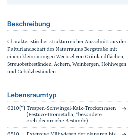
Sprungmarke
Beschreibung
Charakteristischer strukturreicher Ausschnitt aus der
Kulturlandschaft des Naturraums Bergstraße mit
einem kleinräumigen Wechsel von Grünlandflächen,
Streuobstbeständen, Äckern, Weinbergen, Hohlwegen
und Gehölzbeständen
Sprungmarke
Lebensraumtyp
6210(*)
Trespen-Schwingel-Kalk-Trockenrasen
(Festuco-Brometalia, *besondere
orchideenreiche Bestände)
6510
Extensive Mähwiesen der planaren bis