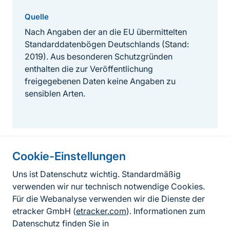
Quelle
Nach Angaben der an die EU übermittelten
Standarddatenbögen Deutschlands (Stand:
2019). Aus besonderen Schutzgründen
enthalten die zur Veröffentlichung
freigegebenen Daten keine Angaben zu
sensiblen Arten.
Cookie-Einstellungen
Informationen zur Seite
Uns ist Datenschutz wichtig. Standardmäßig
verwenden wir nur technisch notwendige Cookies.
Fußzeile
Kontakt zum BfN
Für die Webanalyse verwenden wir die Dienste der
Kontaktformular
etracker GmbH (
etracker.com
). Informationen zum
Datenschutz finden Sie in