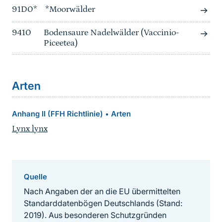
91D0*
*Moorwälder
9410
Bodensaure Nadelwälder (Vaccinio-
Piceetea)
Arten
Anhang II (FFH Richtlinie)
Arten
•
Lynx lynx
Quelle
Nach Angaben der an die EU übermittelten
Standarddatenbögen Deutschlands (Stand:
2019). Aus besonderen Schutzgründen