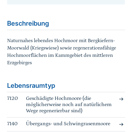
Sprungmarke
Beschreibung
Naturnahes lebendes Hochmoor mit Bergkiefern-
Moorwald (Kriegswiese) sowie regenerationsfähige
Hochmoorflächen im Kammgebiet des mittleren
Erzgebirges
Sprungmarke
Lebensraumtyp
7120
Geschädigte Hochmoore (die
möglicherweise noch auf natürlichem
Wege regenerierbar sind)
7140
Übergangs- und Schwingrasenmoore