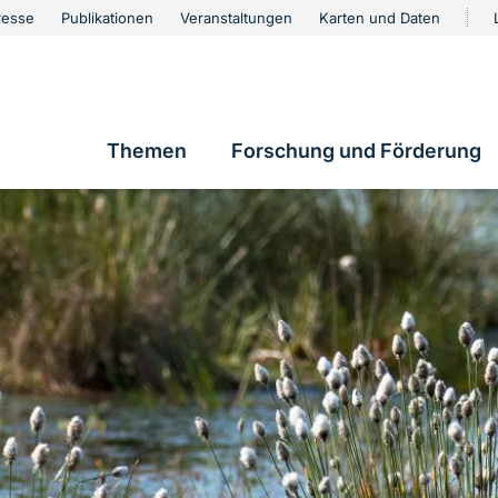
urschutz
resse
Publikationen
Veranstaltungen
Karten und Daten
vigation
Themen
Forschung und Förderung
Hauptnavigation