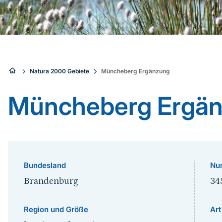
Sie
Natura 2000 Gebiete
Müncheberg Ergänzung
sind
Müncheberg Ergä
hier:
Bundesland
Nu
Brandenburg
34
Region und Größe
Art