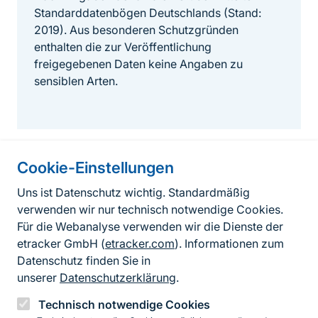
Standarddatenbögen Deutschlands (Stand:
2019). Aus besonderen Schutzgründen
enthalten die zur Veröffentlichung
freigegebenen Daten keine Angaben zu
sensiblen Arten.
Cookie-Einstellungen
Informationen zur Seite
Uns ist Datenschutz wichtig. Standardmäßig
verwenden wir nur technisch notwendige Cookies.
Fußzeile
Kontakt zum BfN
Für die Webanalyse verwenden wir die Dienste der
Kontaktformular
etracker GmbH (
etracker.com
). Informationen zum
Datenschutz finden Sie in
Erklärung zur Barrierefreiheit
unserer
Datenschutzerklärung
.
Impressum
Technisch notwendige Cookies