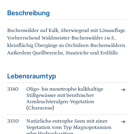
Beschreibung
Buchenwälder auf Kalk, überwiegend mit Lössauflage.
Vorherrschend Waldmeister-Buchenwälder i.w.S.,
kleinflächig Übergänge zu Orchideen-Buchenwäldern.
Außerdem Quellbereiche, Stauteiche und Erdfälle.
Sprungmarke
Lebensraumtyp
3140
Oligo- bis mesotrophe kalkhaltige
Stillgewässer mit benthischer
Armleuchteralgen-Vegetation
(Characeae)
3150
Natürliche eutrophe Seen mit einer
Vegetation vom Typ Magnopotamion
oder Hydrocharition