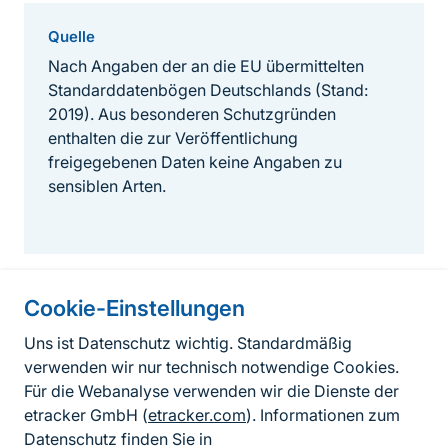
Quelle
Nach Angaben der an die EU übermittelten
Standarddatenbögen Deutschlands (Stand:
2019). Aus besonderen Schutzgründen
enthalten die zur Veröffentlichung
freigegebenen Daten keine Angaben zu
sensiblen Arten.
Cookie-Einstellungen
Informationen zur Seite
Uns ist Datenschutz wichtig. Standardmäßig
verwenden wir nur technisch notwendige Cookies.
Fußzeile
Kontakt zum BfN
Für die Webanalyse verwenden wir die Dienste der
Kontaktformular
etracker GmbH (
etracker.com
). Informationen zum
Datenschutz finden Sie in