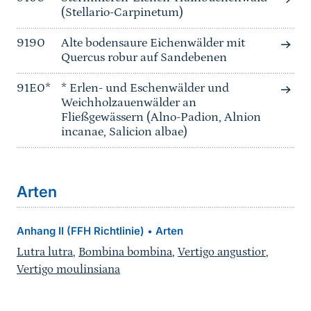
(Stellario-Carpinetum)
9190
Alte bodensaure Eichenwälder mit
Quercus robur auf Sandebenen
91E0*
* Erlen- und Eschenwälder und
Weichholzauenwälder an
Fließgewässern (Alno-Padion, Alnion
incanae, Salicion albae)
Arten
Anhang II (FFH Richtlinie)
Arten
•
Lutra lutra
,
Bombina bombina
,
Vertigo angustior
,
Vertigo moulinsiana