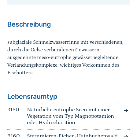
Sprungmarke
Beschreibung
subglaziale Schmelzwasserrinne mit verschiedenen,
durch die Oelse verbundenen Gewässern,
ausgedehnte meso-eutrophe gewässerbegleitende
Verlandungskomplexe, wichtiges Vorkommen des
Fischotters
Sprungmarke
Lebensraumtyp
3150
Natürliche eutrophe Seen mit einer
Vegetation vom Typ Magnopotamion
oder Hydrocharition
9160
Sternmieren-Eichen-Hainbuchenwald