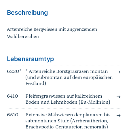
Beschreibung
Artenreiche Bergwiesen mit angrenzenden
Waldbereichen
Sprungmarke
Lebensraumtyp
6230*
* Artenreiche Borstgrasrasen montan
(und submontan auf dem europäischen
Festland)
6410
Pfeifengraswiesen auf kalkreichem
Boden und Lehmboden (Eu-Molinion)
6510
Extensive Mähwiesen der planaren bis
submontanen Stufe (Arrhenatherion,
Brachypodio-Centaureion nemoralis)