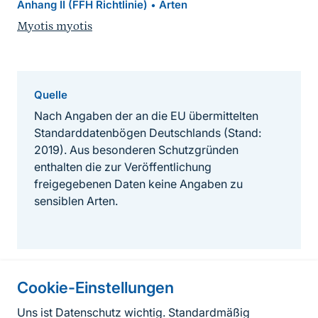
Anhang II (FFH Richtlinie)
Arten
•
Myotis myotis
Quelle
Nach Angaben der an die EU übermittelten
Standarddatenbögen Deutschlands (Stand:
2019). Aus besonderen Schutzgründen
enthalten die zur Veröffentlichung
freigegebenen Daten keine Angaben zu
sensiblen Arten.
Cookie-Einstellungen
Informationen zur Seite
Uns ist Datenschutz wichtig. Standardmäßig