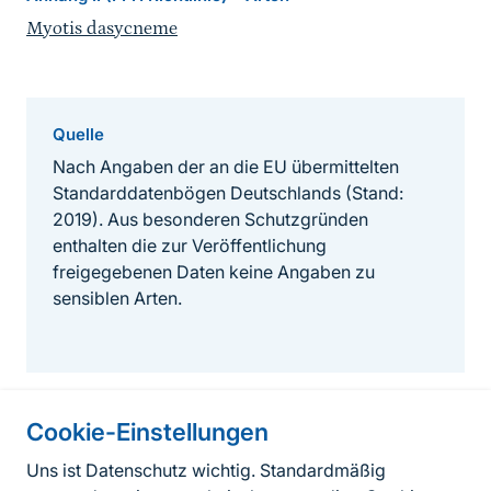
Myotis dasycneme
Quelle
Nach Angaben der an die EU übermittelten
Standarddatenbögen Deutschlands (Stand:
2019). Aus besonderen Schutzgründen
enthalten die zur Veröffentlichung
freigegebenen Daten keine Angaben zu
sensiblen Arten.
Cookie-Einstellungen
Informationen zur Seite
Uns ist Datenschutz wichtig. Standardmäßig