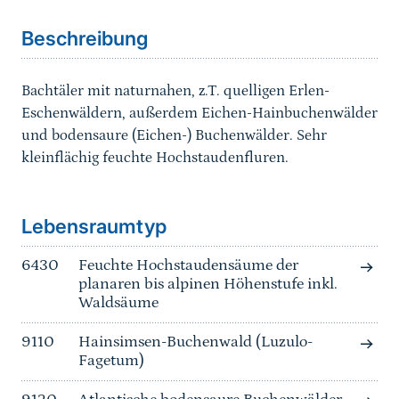
Beschreibung
Bachtäler mit naturnahen, z.T. quelligen Erlen-
Eschenwäldern, außerdem Eichen-Hainbuchenwälder
und bodensaure (Eichen-) Buchenwälder. Sehr
kleinflächig feuchte Hochstaudenfluren.
Sprungmarke
Lebensraumtyp
6430
Feuchte Hochstaudensäume der
planaren bis alpinen Höhenstufe inkl.
Waldsäume
9110
Hainsimsen-Buchenwald (Luzulo-
Fagetum)