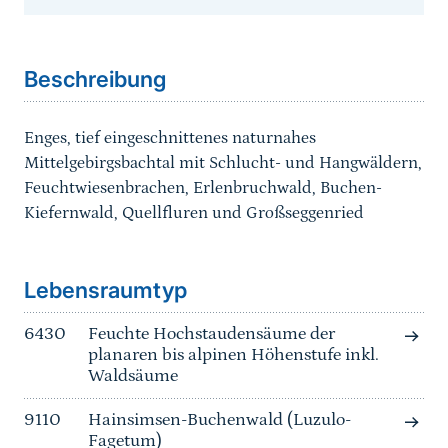
Sprungmarke
Beschreibung
Enges, tief eingeschnittenes naturnahes
Mittelgebirgsbachtal mit Schlucht- und Hangwäldern,
Feuchtwiesenbrachen, Erlenbruchwald, Buchen-
Kiefernwald, Quellfluren und Großseggenried
Sprungmarke
Lebensraumtyp
6430
Feuchte Hochstaudensäume der
planaren bis alpinen Höhenstufe inkl.
Waldsäume
9110
Hainsimsen-Buchenwald (Luzulo-
Fagetum)