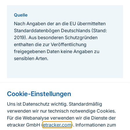
Quelle
Nach Angaben der an die EU übermittelten
Standarddatenbögen Deutschlands (Stand:
2019). Aus besonderen Schutzgründen
enthalten die zur Veröffentlichung
freigegebenen Daten keine Angaben zu
sensiblen Arten.
Cookie-Einstellungen
Informationen zur Seite
Uns ist Datenschutz wichtig. Standardmäßig
verwenden wir nur technisch notwendige Cookies.
Fußzeile
Kontakt zum BfN
Für die Webanalyse verwenden wir die Dienste der
Kontaktformular
etracker GmbH (
etracker.com
). Informationen zum