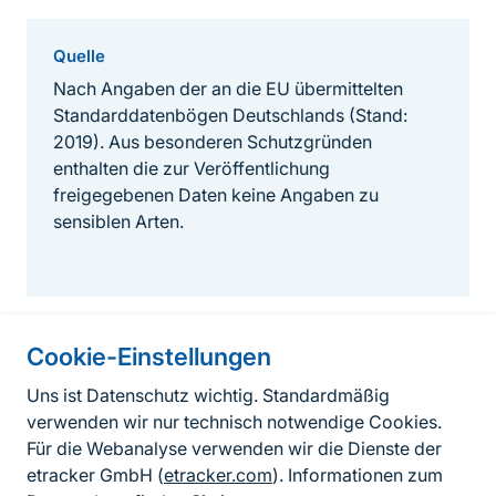
Quelle
Nach Angaben der an die EU übermittelten
Standarddatenbögen Deutschlands (Stand:
2019). Aus besonderen Schutzgründen
enthalten die zur Veröffentlichung
freigegebenen Daten keine Angaben zu
sensiblen Arten.
Cookie-Einstellungen
Informationen zur Seite
Uns ist Datenschutz wichtig. Standardmäßig
verwenden wir nur technisch notwendige Cookies.
Fußzeile
Kontakt zum BfN
Für die Webanalyse verwenden wir die Dienste der
Kontaktformular
etracker GmbH (
etracker.com
). Informationen zum