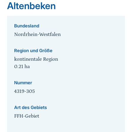
Altenbeken
Bundesland
Nordrhein-Westfalen
Region und Größe
kontinentale Region
0.21
ha
Nummer
4319-305
Art des Gebiets
FFH-Gebiet