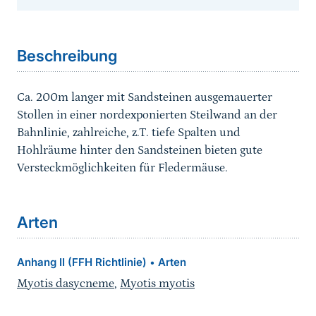
Sprungmarke
Beschreibung
Ca. 200m langer mit Sandsteinen ausgemauerter
Stollen in einer nordexponierten Steilwand an der
Bahnlinie, zahlreiche, z.T. tiefe Spalten und
Hohlräume hinter den Sandsteinen bieten gute
Versteckmöglichkeiten für Fledermäuse.
Arten
Anhang II (FFH Richtlinie)
Arten
•
Myotis dasycneme
,
Myotis myotis