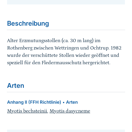
Sprungmarke
Beschreibung
Alter Erzmutungsstollen (ca. 30 m lang) im
Rothenberg zwischen Wettringen und Ochtrup. 1982
wurde der verschüttete Stollen wieder geöffnet und
speziell für den Fledermausschutz hergerichtet.
Arten
Anhang II (FFH Richtlinie)
Arten
•
Myotis bechsteinii
,
Myotis dasycneme