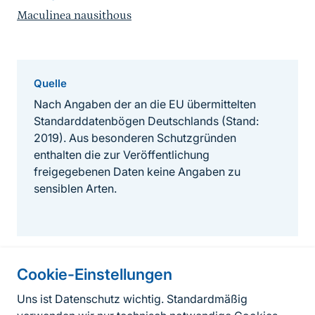
Maculinea nausithous
Quelle
Nach Angaben der an die EU übermittelten
Standarddatenbögen Deutschlands (Stand:
2019). Aus besonderen Schutzgründen
enthalten die zur Veröffentlichung
freigegebenen Daten keine Angaben zu
sensiblen Arten.
Cookie-Einstellungen
Informationen zur Seite
Uns ist Datenschutz wichtig. Standardmäßig