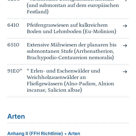
(und submontan auf dem europäischen
Festland)
6410
Pfeifengraswiesen auf kalkreichem
Boden und Lehmboden (Eu-Molinion)
6510
Extensive Mähwiesen der planaren bis
submontanen Stufe (Arrhenatherion,
Brachypodio-Centaureion nemoralis)
91E0*
* Erlen- und Eschenwälder und
Weichholzauenwälder an
Fließgewässern (Alno-Padion, Alnion
incanae, Salicion albae)
Arten
Anhang II (FFH Richtlinie)
Arten
•