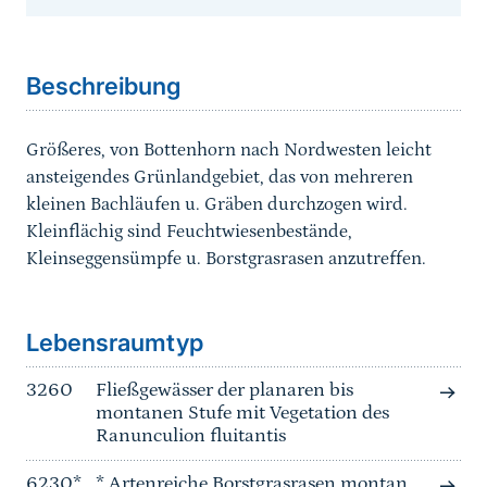
Sprungmarke
Beschreibung
Größeres, von Bottenhorn nach Nordwesten leicht
ansteigendes Grünlandgebiet, das von mehreren
kleinen Bachläufen u. Gräben durchzogen wird.
Kleinflächig sind Feuchtwiesenbestände,
Kleinseggensümpfe u. Borstgrasrasen anzutreffen.
Sprungmarke
Lebensraumtyp
3260
Fließgewässer der planaren bis
montanen Stufe mit Vegetation des
Ranunculion fluitantis
6230*
* Artenreiche Borstgrasrasen montan