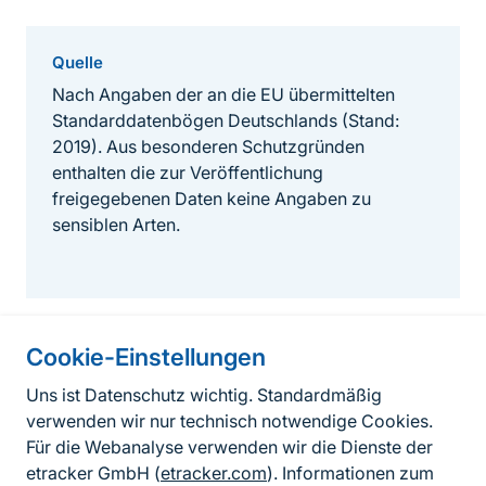
Quelle
Nach Angaben der an die EU übermittelten
Standarddatenbögen Deutschlands (Stand:
2019). Aus besonderen Schutzgründen
enthalten die zur Veröffentlichung
freigegebenen Daten keine Angaben zu
sensiblen Arten.
Cookie-Einstellungen
Informationen zur Seite
Uns ist Datenschutz wichtig. Standardmäßig
verwenden wir nur technisch notwendige Cookies.
Fußzeile
Kontakt zum BfN
Für die Webanalyse verwenden wir die Dienste der
Kontaktformular
etracker GmbH (
etracker.com
). Informationen zum