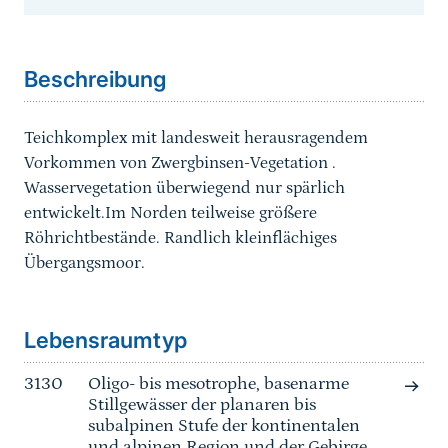
Sprungmarke
Beschreibung
Teichkomplex mit landesweit herausragendem
Vorkommen von Zwergbinsen-Vegetation .
Wasservegetation überwiegend nur spärlich
entwickelt.Im Norden teilweise größere
Röhrichtbestände. Randlich kleinflächiges
Übergangsmoor.
Sprungmarke
Lebensraumtyp
3130
Oligo- bis mesotrophe, basenarme
Stillgewässer der planaren bis
subalpinen Stufe der kontinentalen
und alpinen Region und der Gebirge