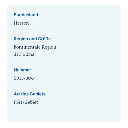
Bundesland
Hessen
Region und Größe
kontinentale Region
379.62
ha
Nummer
5913-306
Art des Gebiets
FFH-Gebiet
Sprungmarke