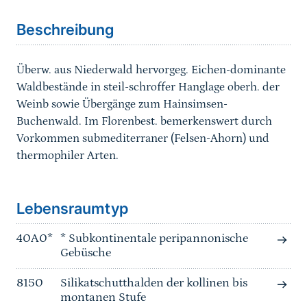
Beschreibung
Überw. aus Niederwald hervorgeg. Eichen-dominante
Waldbestände in steil-schroffer Hanglage oberh. der
Weinb sowie Übergänge zum Hainsimsen-
Buchenwald. Im Florenbest. bemerkenswert durch
Vorkommen submediterraner (Felsen-Ahorn) und
thermophiler Arten.
Sprungmarke
Lebensraumtyp
40A0*
* Subkontinentale peripannonische
Gebüsche
8150
Silikatschutthalden der kollinen bis
montanen Stufe