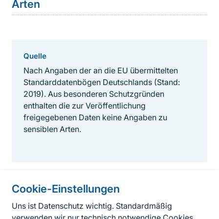
Arten
Quelle
Nach Angaben der an die EU übermittelten
Standarddatenbögen Deutschlands (Stand:
2019). Aus besonderen Schutzgründen
enthalten die zur Veröffentlichung
freigegebenen Daten keine Angaben zu
sensiblen Arten.
Cookie-Einstellungen
Informationen zur Seite
Uns ist Datenschutz wichtig. Standardmäßig
verwenden wir nur technisch notwendige Cookies.