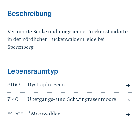
Beschreibung
Vermoorte Senke und umgebende Trockenstandorte
in der nördlichen Luckenwalder Heide bei
Sperenberg.
Sprungmarke
Lebensraumtyp
3160
Dystrophe Seen
7140
Übergangs- und Schwingrasenmoore
91D0*
*Moorwälder