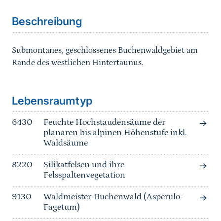
Beschreibung
Submontanes, geschlossenes Buchenwaldgebiet am
Rande des westlichen Hintertaunus.
Sprungmarke
Lebensraumtyp
6430
Feuchte Hochstaudensäume der
planaren bis alpinen Höhenstufe inkl.
Waldsäume
8220
Silikatfelsen und ihre
Felsspaltenvegetation
9130
Waldmeister-Buchenwald (Asperulo-
Fagetum)