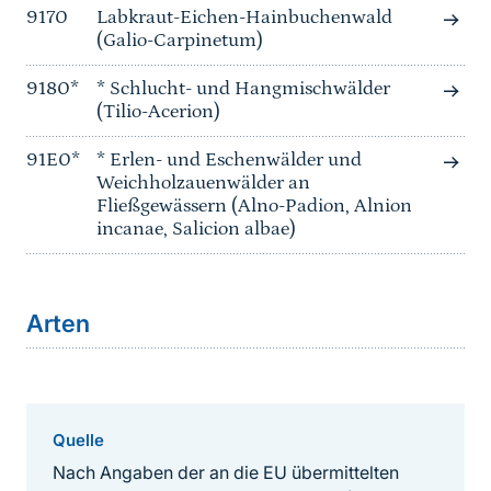
9170
Labkraut-Eichen-Hainbuchenwald
(Galio-Carpinetum)
9180*
* Schlucht- und Hangmischwälder
(Tilio-Acerion)
91E0*
* Erlen- und Eschenwälder und
Weichholzauenwälder an
Fließgewässern (Alno-Padion, Alnion
incanae, Salicion albae)
Arten
Quelle
Nach Angaben der an die EU übermittelten