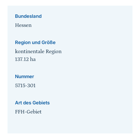
Bundesland
Hessen
Region und Größe
kontinentale Region
137.12
ha
Nummer
5715-301
Art des Gebiets
FFH-Gebiet
Sprungmarke