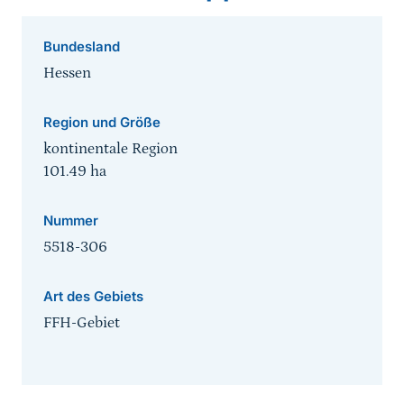
Bundesland
Hessen
Region und Größe
kontinentale Region
101.49
ha
Nummer
5518-306
Art des Gebiets
FFH-Gebiet
Sprungmarke