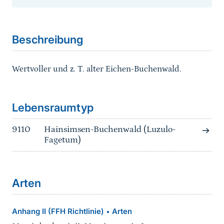
Sprungmarke
Beschreibung
Wertvoller und z. T. alter Eichen-Buchenwald.
Sprungmarke
Lebensraumtyp
9110
Hainsimsen-Buchenwald (Luzulo-
Fagetum)
Arten
Anhang II (FFH Richtlinie)
Arten
•