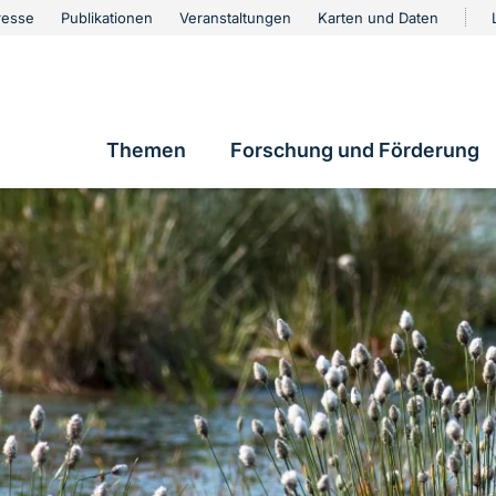
urschutz
resse
Publikationen
Veranstaltungen
Karten und Daten
vigation
Themen
Forschung und Förderung
Hauptnavigation