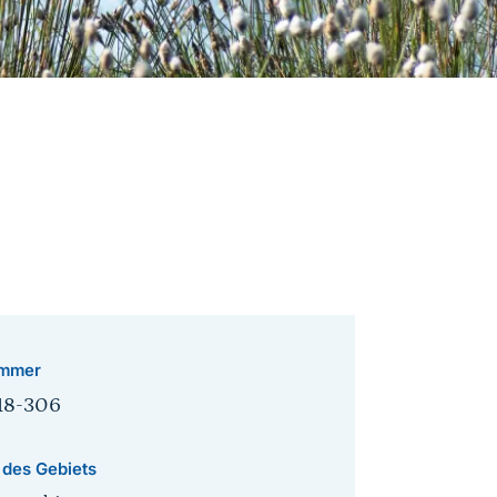
mmer
18-306
 des Gebiets