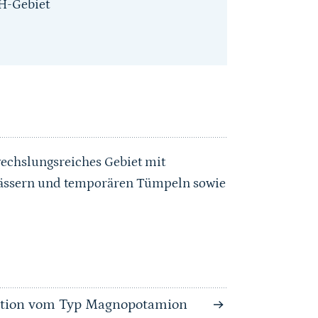
H-Gebiet
echslungsreiches Gebiet mit
wässern und temporären Tümpeln sowie
tation vom Typ Magnopotamion