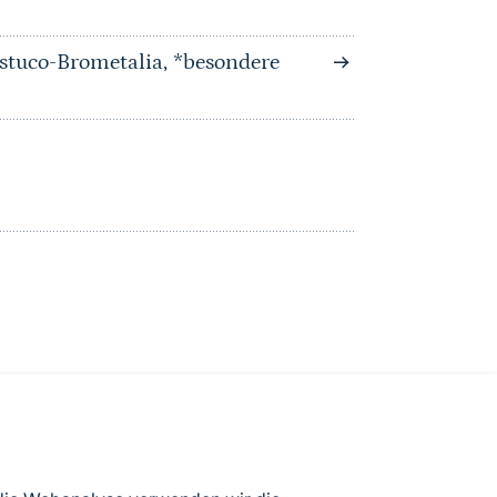
stuco-Brometalia, *besondere
atenbögen Deutschlands (Stand: