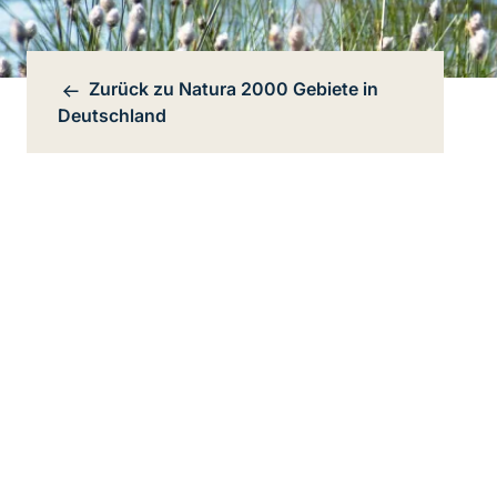
Zurück zu
Natura 2000 Gebiete in
Bereichsnavigation
Deutschland