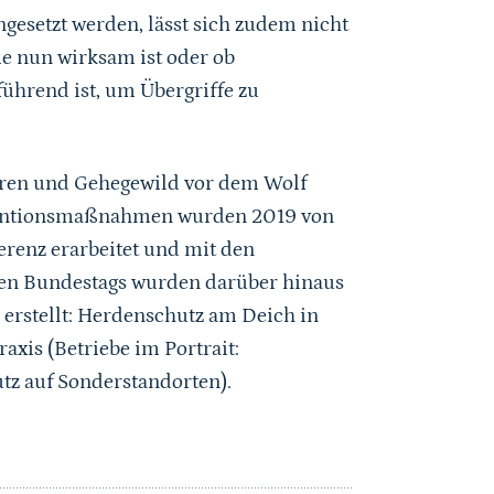
gesetzt werden, lässt sich zudem nicht
 nun wirksam ist oder ob
hrend ist, um Übergriffe zu
ren und Gehegewild vor dem Wolf
ventionsmaßnahmen wurden 2019 von
enz erarbeitet und mit den
en Bundestags wurden darüber hinaus
erstellt: Herdenschutz am Deich in
axis (Betriebe im Portrait:
z auf Sonderstandorten).