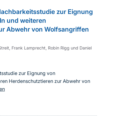
Machbarkeitsstudie zur Eignung
n und weiteren
ur Abwehr von Wolfsangriffen
treit, Frank Lamprecht, Robin Rigg und Daniel
tsstudie zur Eignung von
ren Herdenschutztieren zur Abwehr von
en