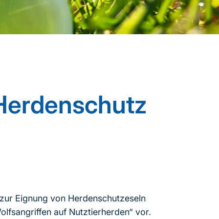
 Herdenschutz
ie zur Eignung von Herdenschutzeseln
fsangriffen auf Nutztierherden“ vor.