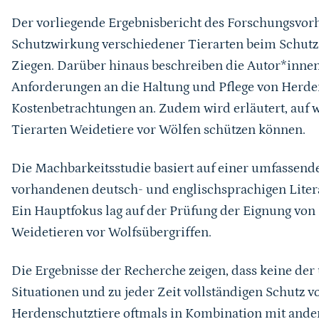
Der vorliegende Ergebnisbericht des Forschungsvor
Schutzwirkung verschiedener Tierarten beim Schutz
Ziegen. Darüber hinaus beschreiben die Autor*innen
Anforderungen an die Haltung und Pflege von Herde
Kostenbetrachtungen an. Zudem wird erläutert, auf 
Tierarten Weidetiere vor Wölfen schützen können.
Die Machbarkeitsstudie basiert auf einer umfassend
vorhandenen deutsch- und englischsprachigen Literat
Ein Hauptfokus lag auf der Prüfung der Eignung vo
Weidetieren vor Wolfsübergriffen.
Die Ergebnisse der Recherche zeigen, dass keine der 
Situationen und zu jeder Zeit vollständigen Schutz v
Herdenschutztiere oftmals in Kombination mit an