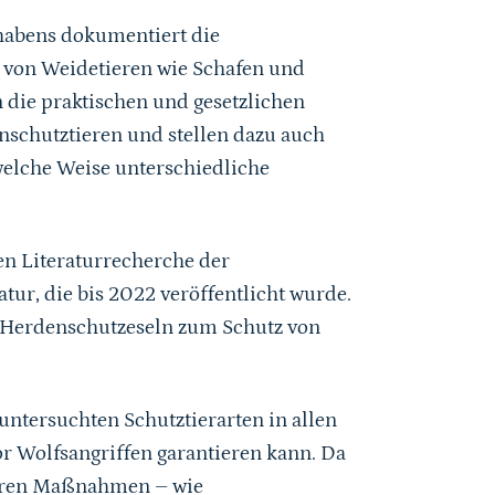
habens dokumentiert die
 von Weidetieren wie Schafen und
 die praktischen und gesetzlichen
nschutztieren und stellen dazu auch
welche Weise unterschiedliche
en Literaturrecherche der
ur, die bis 2022 veröffentlicht wurde.
n Herdenschutzeseln zum Schutz von
untersuchten Schutztierarten in allen
or Wolfsangriffen garantieren kann. Da
deren Maßnahmen – wie