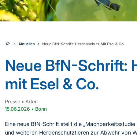
Sie
Aktuelles
Neue BfN-Schrift: Herdenschutz Mit Esel & Co.
sind
Neue BfN-Schrift:
hier:
mit Esel & Co.
Presse
•
Arten
15.06.2026
•
Bonn
Eine neue BfN-Schrift stellt die „Machbarkeitsstud
und weiteren Herdenschutztieren zur Abwehr von Wol