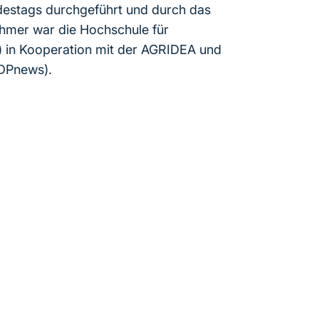
destags durchgeführt und durch das
ehmer war die Hochschule für
) in Kooperation mit der AGRIDEA und
DPnews).