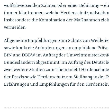
wolfsabweisenden Zäunen oder einer Behirtung – ein
immer klar trennen, welche Herdenschutzmaßnahme
insbesondere die Kombination der Maßnahmen zielfü
vermeiden.
Allgemeine Empfehlungen zum Schutz von Weidetie
sowie konkrete Anforderungen an empfohlene Prä
BfN und DBBW im Auftrag der Umweltministerkonfer
Bundesländern abgestimmt. Im Auftrag des Deutsch
zwei weitere Studien zum Themenfeld Herdenschutz 
der Praxis sowie Herdenschutz am Steilhang in der Pr
Erfahrungen und Empfehlungen für den Herdenschut