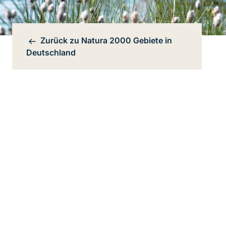
Zurück zu
Natura 2000 Gebiete in
Bereichsnavigation
Deutschland