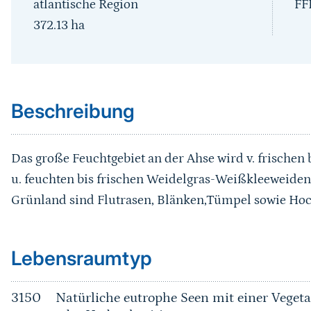
atlantische Region
FF
372.13
ha
Sprungmarke
Beschreibung
Das große Feuchtgebiet an der Ahse wird v. frischen
u. feuchten bis frischen Weidelgras-Weißkleeweiden
Grünland sind Flutrasen, Blänken,Tümpel sowie Hoc
Sprungmarke
Lebensraumtyp
3150
Natürliche eutrophe Seen mit einer Vege