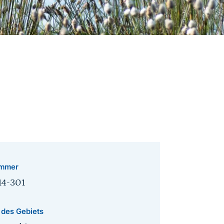
mmer
14-301
 des Gebiets