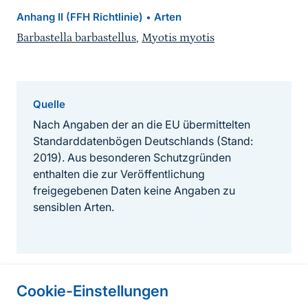
Anhang II (FFH Richtlinie)
Arten
•
Barbastella barbastellus
,
Myotis myotis
Quelle
Nach Angaben der an die EU übermittelten
Standarddatenbögen Deutschlands (Stand:
2019). Aus besonderen Schutzgründen
enthalten die zur Veröffentlichung
freigegebenen Daten keine Angaben zu
sensiblen Arten.
Cookie-Einstellungen
Informationen zur Seite