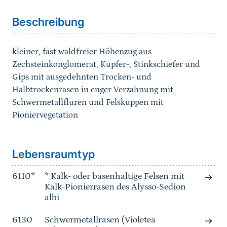
Beschreibung
kleiner, fast waldfreier Höhenzug aus
Zechsteinkonglomerat, Kupfer-, Stinkschiefer und
Gips mit ausgedehnten Trocken- und
Halbtrockenrasen in enger Verzahnung mit
Schwermetallfluren und Felskuppen mit
Pioniervegetation
Sprungmarke
Lebensraumtyp
6110*
* Kalk- oder basenhaltige Felsen mit
Kalk-Pionierrasen des Alysso-Sedion
albi
6130
Schwermetallrasen (Violetea