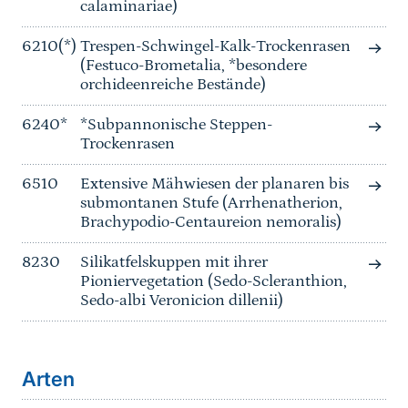
calaminariae)
6210(*)
Trespen-Schwingel-Kalk-Trockenrasen
(Festuco-Brometalia, *besondere
orchideenreiche Bestände)
6240*
*Subpannonische Steppen-
Trockenrasen
6510
Extensive Mähwiesen der planaren bis
submontanen Stufe (Arrhenatherion,
Brachypodio-Centaureion nemoralis)
8230
Silikatfelskuppen mit ihrer
Pioniervegetation (Sedo-Scleranthion,
Sedo-albi Veronicion dillenii)
Arten