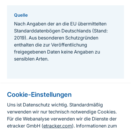
Quelle
Nach Angaben der an die EU übermittelten
Standarddatenbögen Deutschlands (Stand:
2019). Aus besonderen Schutzgründen
enthalten die zur Veröffentlichung
freigegebenen Daten keine Angaben zu
sensiblen Arten.
Cookie-Einstellungen
Informationen zur Seite
Uns ist Datenschutz wichtig. Standardmäßig
verwenden wir nur technisch notwendige Cookies.
Fußzeile
Kontakt zum BfN
Für die Webanalyse verwenden wir die Dienste der
Kontaktformular
etracker GmbH (
etracker.com
). Informationen zum