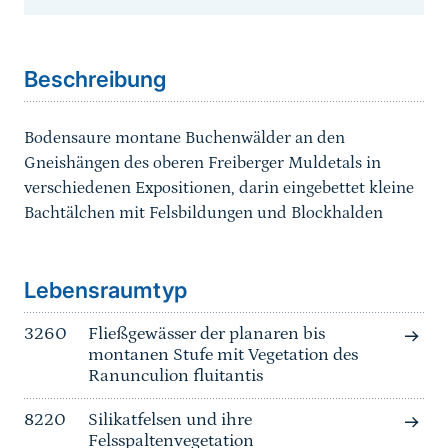
Sprungmarke
Beschreibung
Bodensaure montane Buchenwälder an den
Gneishängen des oberen Freiberger Muldetals in
verschiedenen Expositionen, darin eingebettet kleine
Bachtälchen mit Felsbildungen und Blockhalden
Sprungmarke
Lebensraumtyp
3260
Fließgewässer der planaren bis
montanen Stufe mit Vegetation des
Ranunculion fluitantis
8220
Silikatfelsen und ihre
Felsspaltenvegetation