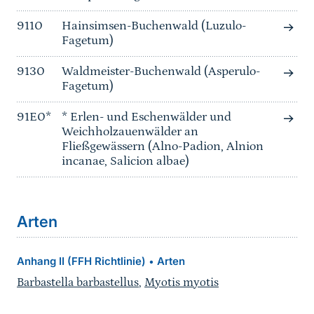
9110
Hainsimsen-Buchenwald (Luzulo-
Fagetum)
9130
Waldmeister-Buchenwald (Asperulo-
Fagetum)
91E0*
* Erlen- und Eschenwälder und
Weichholzauenwälder an
Fließgewässern (Alno-Padion, Alnion
incanae, Salicion albae)
Arten
Anhang II (FFH Richtlinie)
Arten
•
Barbastella barbastellus
,
Myotis myotis