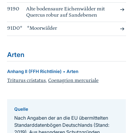
9190
Alte bodensaure Eichenwälder mit
Quercus robur auf Sandebenen
91D0*
*Moorwälder
Arten
Anhang II (FFH Richtlinie)
Arten
•
Triturus cristatus
,
Coenagrion mercuriale
Quelle
Nach Angaben der an die EU übermittelten
Standarddatenbögen Deutschlands (Stand:
2019). Aus besonderen Schutzgründen