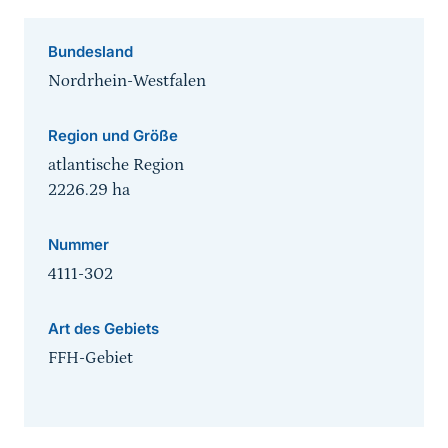
Bundesland
Nordrhein-Westfalen
Region und Größe
atlantische Region
2226.29
ha
Nummer
4111-302
Art des Gebiets
FFH-Gebiet
Sprungmarke