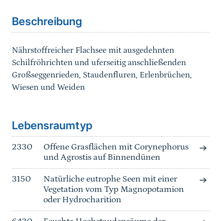
Beschreibung
Nährstoffreicher Flachsee mit ausgedehnten
Schilfröhrichten und uferseitig anschließenden
Großseggenrieden, Staudenfluren, Erlenbrüchen,
Wiesen und Weiden
Sprungmarke
Lebensraumtyp
2330
Offene Grasflächen mit Corynephorus
und Agrostis auf Binnendünen
3150
Natürliche eutrophe Seen mit einer
Vegetation vom Typ Magnopotamion
oder Hydrocharition