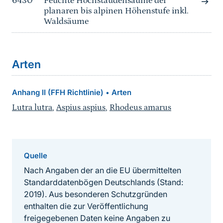
6430
Feuchte Hochstaudensäume der
planaren bis alpinen Höhenstufe inkl.
Waldsäume
Arten
Anhang II (FFH Richtlinie)
Arten
•
Lutra lutra
,
Aspius aspius
,
Rhodeus amarus
Quelle
Nach Angaben der an die EU übermittelten
Standarddatenbögen Deutschlands (Stand:
2019). Aus besonderen Schutzgründen
enthalten die zur Veröffentlichung
freigegebenen Daten keine Angaben zu