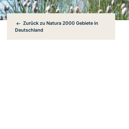
Zurück zu
Natura 2000 Gebiete in
Bereichsnavigation
Deutschland