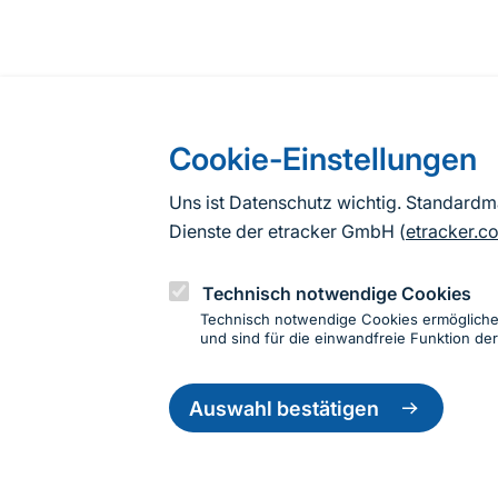
Cookie-Einstellungen
Uns ist Datenschutz wichtig. Standard
Dienste der etracker GmbH (
etracker.c
Technisch notwendige Cookies
Technisch notwendige Cookies ermöglich
und sind für die einwandfreie Funktion der
Einwillig
zurückzie
Auswahl bestätigen
Informationen zur Seite