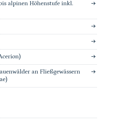
is alpinen Höhenstufe inkl.
Acerion)
auenwälder an Fließgewässern
ae)