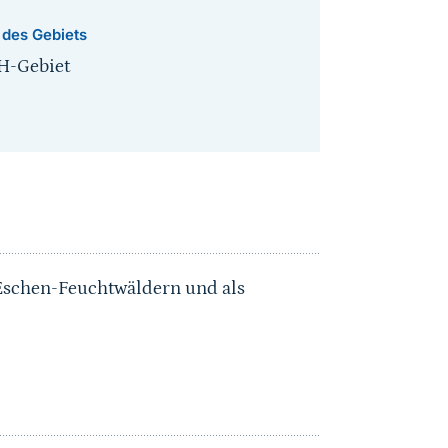
 des Gebiets
H-Gebiet
-Eschen-Feuchtwäldern und als