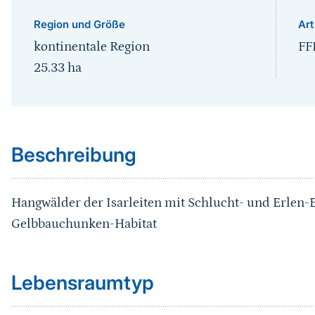
Region und Größe
Art
kontinentale Region
FF
25.33
ha
Sprungmarke
Beschreibung
Hangwälder der Isarleiten mit Schlucht- und Erlen
Gelbbauchunken-Habitat
Sprungmarke
Lebensraumtyp