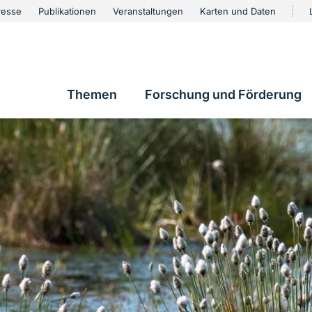
urschutz
resse
Publikationen
Veranstaltungen
Karten und Daten
vigation
Themen
Forschung und Förderung
Hauptnavigation