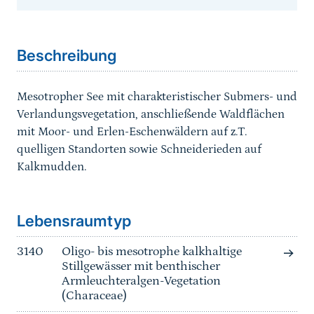
Sprungmarke
Beschreibung
Mesotropher See mit charakteristischer Submers- und
Verlandungsvegetation, anschließende Waldflächen
mit Moor- und Erlen-Eschenwäldern auf z.T.
quelligen Standorten sowie Schneiderieden auf
Kalkmudden.
Sprungmarke
Lebensraumtyp
3140
Oligo- bis mesotrophe kalkhaltige
Stillgewässer mit benthischer
Armleuchteralgen-Vegetation
(Characeae)