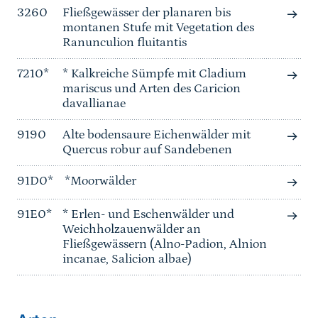
3260
Fließgewässer der planaren bis
montanen Stufe mit Vegetation des
Ranunculion fluitantis
7210*
* Kalkreiche Sümpfe mit Cladium
mariscus und Arten des Caricion
davallianae
9190
Alte bodensaure Eichenwälder mit
Quercus robur auf Sandebenen
91D0*
*Moorwälder
91E0*
* Erlen- und Eschenwälder und
Weichholzauenwälder an
Fließgewässern (Alno-Padion, Alnion
incanae, Salicion albae)