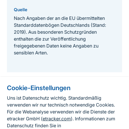
Quelle
Nach Angaben der an die EU übermittelten
Standarddatenbögen Deutschlands (Stand:
2019). Aus besonderen Schutzgründen
enthalten die zur Veröffentlichung
freigegebenen Daten keine Angaben zu
sensiblen Arten.
Cookie-Einstellungen
Informationen zur Seite
Uns ist Datenschutz wichtig. Standardmäßig
verwenden wir nur technisch notwendige Cookies.
Fußzeile
Kontakt zum BfN
Für die Webanalyse verwenden wir die Dienste der
Kontaktformular
etracker GmbH (
etracker.com
). Informationen zum
Datenschutz finden Sie in