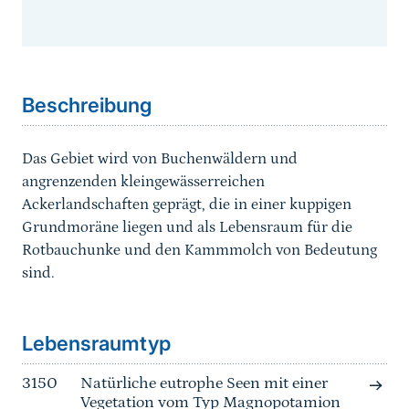
Sprungmarke
Beschreibung
Das Gebiet wird von Buchenwäldern und
angrenzenden kleingewässerreichen
Ackerlandschaften geprägt, die in einer kuppigen
Grundmoräne liegen und als Lebensraum für die
Rotbauchunke und den Kammmolch von Bedeutung
sind.
Sprungmarke
Lebensraumtyp
3150
Natürliche eutrophe Seen mit einer
Vegetation vom Typ Magnopotamion