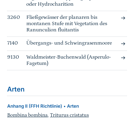
oder Hydrocharition
3260
Fließgewässer der planaren bis
montanen Stufe mit Vegetation des
Ranunculion fluitantis
7140
Übergangs- und Schwingrasenmoore
9130
Waldmeister-Buchenwald (Asperulo-
Fagetum)
Arten
Anhang II (FFH Richtlinie)
Arten
•
Bombina bombina
,
Triturus cristatus