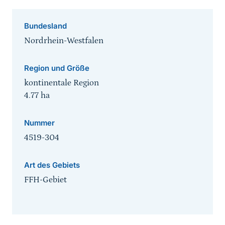
Bundesland
Nordrhein-Westfalen
Region und Größe
kontinentale Region
4.77
ha
Nummer
4519-304
Art des Gebiets
FFH-Gebiet
Sprungmarke