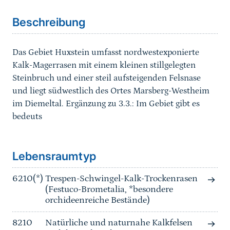
Beschreibung
Das Gebiet Huxstein umfasst nordwestexponierte
Kalk-Magerrasen mit einem kleinen stillgelegten
Steinbruch und einer steil aufsteigenden Felsnase
und liegt südwestlich des Ortes Marsberg-Westheim
im Diemeltal. Ergänzung zu 3.3.: Im Gebiet gibt es
bedeuts
Sprungmarke
Lebensraumtyp
6210(*)
Trespen-Schwingel-Kalk-Trockenrasen
(Festuco-Brometalia, *besondere
orchideenreiche Bestände)
8210
Natürliche und naturnahe Kalkfelsen