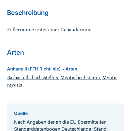
Beschreibung
Kellerräume unter einer Gebäuderuine.
Arten
Anhang II (FFH Richtlinie)
Arten
•
Barbastella barbastellus
,
Myotis bechsteinii
,
Myotis
myotis
Quelle
Nach Angaben der an die EU übermittelten
Standarddatenbögen Deutschlands (Stand: