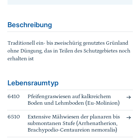
Sprungmarke
Beschreibung
Traditionell ein- bis zweischürig genutztes Grünland
ohne Düngung, das in Teilen des Schutzgebietes noch
erhalten ist
Sprungmarke
Lebensraumtyp
6410
Pfeifengraswiesen auf kalkreichem
Boden und Lehmboden (Eu-Molinion)
6510
Extensive Mähwiesen der planaren bis
submontanen Stufe (Arrhenatherion,
Brachypodio-Centaureion nemoralis)