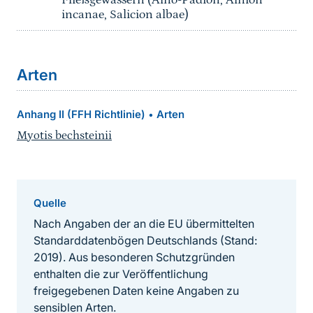
Fließgewässern (Alno-Padion, Alnion
incanae, Salicion albae)
Arten
Anhang II (FFH Richtlinie)
Arten
•
Myotis bechsteinii
Quelle
Nach Angaben der an die EU übermittelten
Standarddatenbögen Deutschlands (Stand:
2019). Aus besonderen Schutzgründen
enthalten die zur Veröffentlichung
freigegebenen Daten keine Angaben zu
sensiblen Arten.