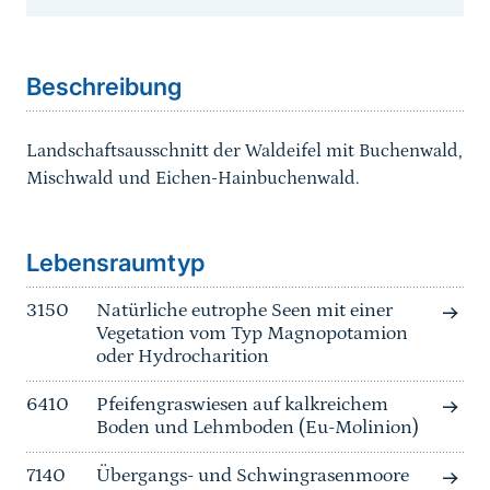
Sprungmarke
Beschreibung
Landschaftsausschnitt der Waldeifel mit Buchenwald,
Mischwald und Eichen-Hainbuchenwald.
Sprungmarke
Lebensraumtyp
3150
Natürliche eutrophe Seen mit einer
Vegetation vom Typ Magnopotamion
oder Hydrocharition
6410
Pfeifengraswiesen auf kalkreichem
Boden und Lehmboden (Eu-Molinion)
7140
Übergangs- und Schwingrasenmoore