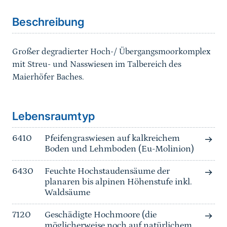
Beschreibung
Großer degradierter Hoch-/ Übergangsmoorkomplex
mit Streu- und Nasswiesen im Talbereich des
Maierhöfer Baches.
Sprungmarke
Lebensraumtyp
6410
Pfeifengraswiesen auf kalkreichem
Boden und Lehmboden (Eu-Molinion)
6430
Feuchte Hochstaudensäume der
planaren bis alpinen Höhenstufe inkl.
Waldsäume
7120
Geschädigte Hochmoore (die
möglicherweise noch auf natürlichem