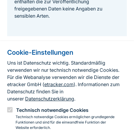
enthalten die zur Veröffentlichung
freigegebenen Daten keine Angaben zu
sensiblen Arten.
Cookie-Einstellungen
Informationen zur Seite
Uns ist Datenschutz wichtig. Standardmäßig
verwenden wir nur technisch notwendige Cookies.
Fußzeile
Kontakt zum BfN
Für die Webanalyse verwenden wir die Dienste der
Kontaktformular
etracker GmbH (
etracker.com
). Informationen zum
Datenschutz finden Sie in
Erklärung zur Barrierefreiheit
unserer
Datenschutzerklärung
.
Impressum
Technisch notwendige Cookies
Technisch notwendige Cookies ermöglichen grundlegende
Datenschutz
Funktionen und sind für die einwandfreie Funktion der
Website erforderlich.