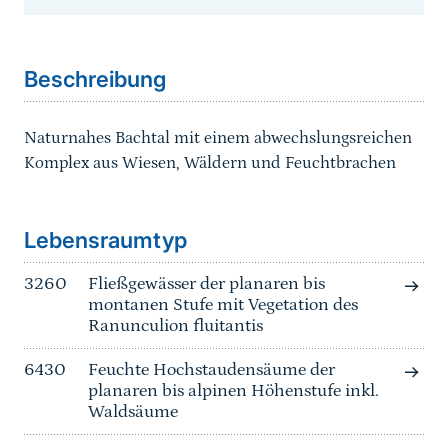
Sprungmarke
Beschreibung
Naturnahes Bachtal mit einem abwechslungsreichen
Komplex aus Wiesen, Wäldern und Feuchtbrachen
Sprungmarke
Lebensraumtyp
3260
Fließgewässer der planaren bis
montanen Stufe mit Vegetation des
Ranunculion fluitantis
6430
Feuchte Hochstaudensäume der
planaren bis alpinen Höhenstufe inkl.
Waldsäume