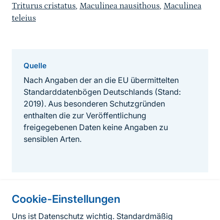
Triturus cristatus
,
Maculinea nausithous
,
Maculinea
teleius
Quelle
Nach Angaben der an die EU übermittelten
Standarddatenbögen Deutschlands (Stand:
2019). Aus besonderen Schutzgründen
enthalten die zur Veröffentlichung
freigegebenen Daten keine Angaben zu
sensiblen Arten.
Cookie-Einstellungen
Informationen zur Seite
Uns ist Datenschutz wichtig. Standardmäßig